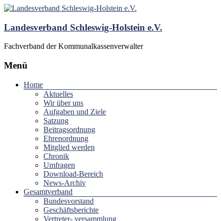
Landesverband Schleswig-Holstein e.V.
Fachverband der Kommunalkassenverwalter
Menü
Home
Aktuelles
Wir über uns
Aufgaben und Ziele
Satzung
Beitragsordnung
Ehrenordnung
Mitglied werden
Chronik
Umfragen
Download-Bereich
News-Archiv
Gesamtverband
Bundesvorstand
Geschäftsberichte
Vertreter- versammlung