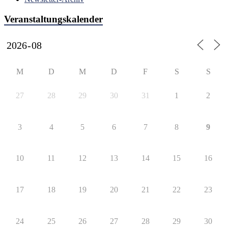
Veranstaltungskalender
M
D
M
D
F
S
S
27
28
29
30
31
1
2
3
4
5
6
7
8
9
10
11
12
13
14
15
16
17
18
19
20
21
22
23
24
25
26
27
28
29
30