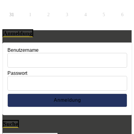
31
1
2
3
4
5
6
Anmeldung
Benutzername
Passwort
Suche