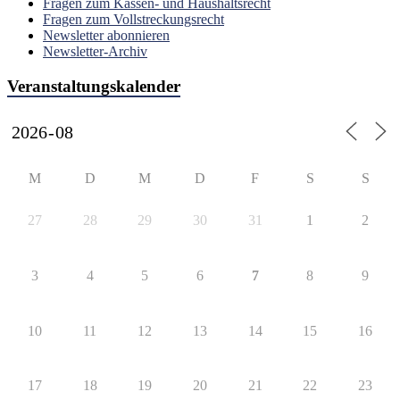
Fragen zum Kassen- und Haushaltsrecht
Fragen zum Vollstreckungsrecht
Newsletter abonnieren
Newsletter-Archiv
Veranstaltungskalender
M
D
M
D
F
S
S
27
28
29
30
31
1
2
3
4
5
6
7
8
9
10
11
12
13
14
15
16
17
18
19
20
21
22
23