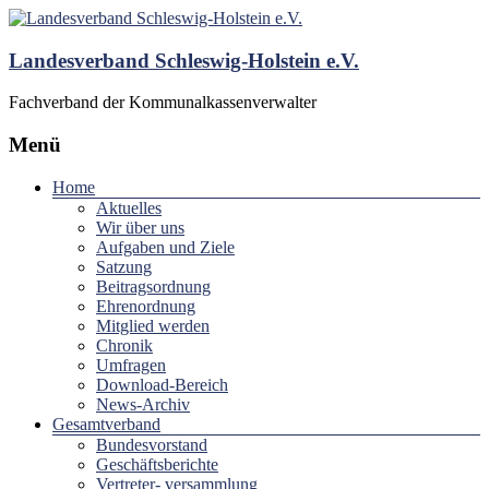
Landesverband Schleswig-Holstein e.V.
Fachverband der Kommunalkassenverwalter
Menü
Home
Aktuelles
Wir über uns
Aufgaben und Ziele
Satzung
Beitragsordnung
Ehrenordnung
Mitglied werden
Chronik
Umfragen
Download-Bereich
News-Archiv
Gesamtverband
Bundesvorstand
Geschäftsberichte
Vertreter- versammlung