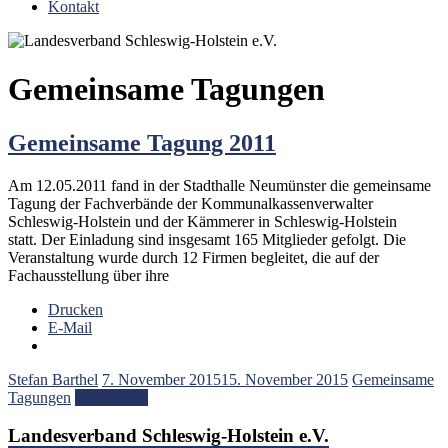
Kontakt
Gemeinsame Tagungen
Gemeinsame Tagung 2011
Am 12.05.2011 fand in der Stadthalle Neumünster die gemeinsame
Tagung der Fachverbände der Kommunalkassenverwalter
Schleswig-Holstein und der Kämmerer in Schleswig-Holstein
statt. Der Einladung sind insgesamt 165 Mitglieder gefolgt. Die
Veranstaltung wurde durch 12 Firmen begleitet, die auf der
Fachausstellung über ihre
Drucken
E-Mail
Stefan Barthel
7. November 2015
15. November 2015
Gemeinsame
Tagungen
Weiterlesen
Landesverband Schleswig-Holstein e.V.