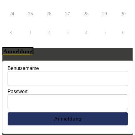
24
25
26
27
28
29
30
31
1
2
3
4
5
6
Anmeldung
Benutzername
Passwort