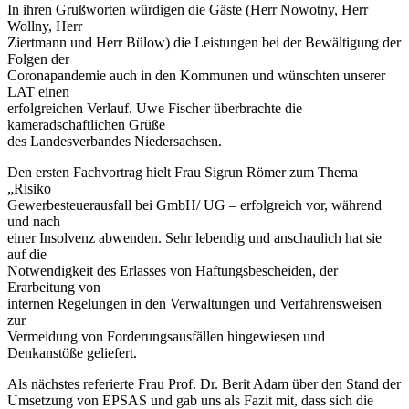
In ihren Grußworten würdigen die Gäste (Herr Nowotny, Herr
Wollny, Herr
Ziertmann und Herr Bülow) die Leistungen bei der Bewältigung der
Folgen der
Coronapandemie auch in den Kommunen und wünschten unserer
LAT einen
erfolgreichen Verlauf. Uwe Fischer überbrachte die
kameradschaftlichen Grüße
des Landesverbandes Niedersachsen.
Den ersten Fachvortrag hielt Frau Sigrun Römer zum Thema
„Risiko
Gewerbesteuerausfall bei GmbH/ UG – erfolgreich vor, während
und nach
einer Insolvenz abwenden. Sehr lebendig und anschaulich hat sie
auf die
Notwendigkeit des Erlasses von Haftungsbescheiden, der
Erarbeitung von
internen Regelungen in den Verwaltungen und Verfahrensweisen
zur
Vermeidung von Forderungsausfällen hingewiesen und
Denkanstöße geliefert.
Als nächstes referierte Frau Prof. Dr. Berit Adam über den Stand der
Umsetzung von EPSAS und gab uns als Fazit mit, dass sich die