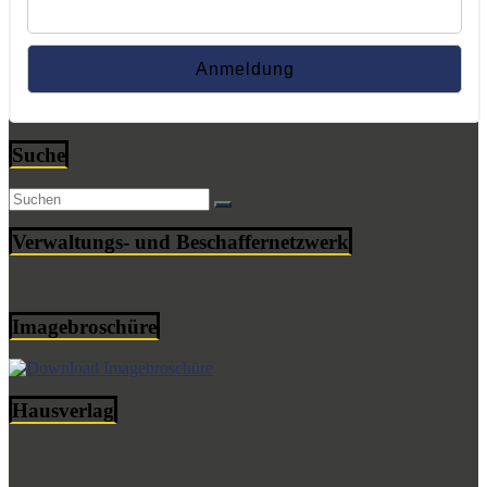
Suche
Verwaltungs- und Beschaffernetzwerk
Imagebroschüre
Hausverlag