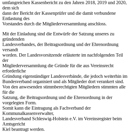
umfangreichen Kassenbericht zu den Jahren 2018, 2019 und 2020,
dem sich
dann der Bericht der Kassenprüfer und die damit verbundene
Entlastung des
Vorstandes durch die Mitgliederversammlung anschloss.
Mit der Einladung sind die Entwürfe der Satzung unseres zu
gründenden
Landesverbandes, der Beitragsordnung und der Ehrenordnung
versandt
worden. Der Landesvorsitzende erläuterte im nachfolgenden Teil
der
Mitgliederversammlung die Gründe für die aus Vereinsrecht
erforderliche
Gründung eigenständiger Landesverbände, die jedoch weiterhin im
Bundesverband organisiert und als Mitglieder dort verankert sind.
Von den anwesenden stimmberechtigten Mitgliedern stimmten alle
für die
Satzung, die Beitragsordnung und die Ehrenordnung in der
vorgelegten Form.
Somit kann die Eintragung als Fachverband der
Kommunalkassenverwalter,
Landesverband Schleswig-Holstein e.V. im Vereinsregister beim
Amtsgericht
Kiel beantragt werden.