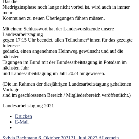
Das die
Niedrigzinsphase noch lange nicht vorbei ist, wird auch in immer
mehr
Kommunen zu neuen Überlegungen führen müssen.
Mit einem Schlusswort hat der Landesvorsitzende unsere
Landesarbeitstagung
gegen 17:15 Uhr beendet, allen Teilnehmer*innen für das gezeigte
Interesse
gedankt, einen angenehmen Heimweg gewünscht und auf die
nächsten
Tagungen im Bund mit der Bundesarbeitstagung in Potsdam im
nächsten Jahr
und Landesarbeitstagung im Jahr 2023 hingewiesen.
(Die im Rahmen der diesjährigen Landesarbeitstagung gehaltenen
Vorträge
sind im geschlossenen Bereich / Mitgliederbereich veröffentlicht.)
Landesarbeitstagung 2021
Drucken
E-Mail
Sylvia Bachmann
6. Oktober 2021
21. Juni 2023
Allgemein
,