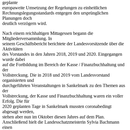
geplante
europaweite Umsetzung der Regelungen zu einheitlichen
Rechnungslegungsstandards entgegen den ursprünglichen
Planungen doch
deutlich verzögern wird.
Nach einem reichhaltigen Mittagessen begann die
Mitgliederversammlung. In
seinem Geschäftsbericht berichtete der Landesvorsitzende über die
Aktivitäten
des Vorstandes in den Jahren 2018, 2019 und 2020. Eingegangen
wurde dabei
auf die Fortbildung im Bereich der Kasse / Finanzbuchhaltung und
der
Vollstreckung. Die in 2018 und 2019 vom Landesvorstand
organisierten und
durchgeführten Veranstaltungen in Sankelmark zu den Themen aus
der
Vollstreckung, der Kasse und Finanzbuchhaltung waren ein voller
Erfolg. Die für
2020 geplanten Tage in Sankelmark mussten coronabedingt
abgesagt werden,
stehen aber nun im Oktober diesen Jahres auf dem Plan.
Anschließend hielt die Landesschatzmeisterin Sylvia Bachmann
einen