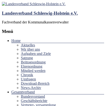
Landesverband Schleswig-Holstein e.V.
Fachverband der Kommunalkassenverwalter
Menü
Home
Aktuelles
Wir über uns
Aufgaben und Ziele
Satzung
Beitragsordnung
Ehrenordnung
Mitglied werden
Chronik
Umfragen
Download-Bereich
News-Archiv
Gesamtverband
Bundesvorstand
Geschäftsberichte
Vertreter- versammlung