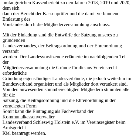
umfangreichen Kassenbericht zu den Jahren 2018, 2019 und 2020,
dem sich
dann der Bericht der Kassenprüfer und die damit verbundene
Entlastung des
Vorstandes durch die Mitgliederversammlung anschloss.
Mit der Einladung sind die Entwürfe der Satzung unseres zu
gründenden
Landesverbandes, der Beitragsordnung und der Ehrenordnung
versandt
worden. Der Landesvorsitzende erläuterte im nachfolgenden Teil
der
Mitgliederversammlung die Gründe für die aus Vereinsrecht
erforderliche
Gründung eigenständiger Landesverbände, die jedoch weiterhin im
Bundesverband organisiert und als Mitglieder dort verankert sind.
Von den anwesenden stimmberechtigten Mitgliedern stimmten alle
für die
Satzung, die Beitragsordnung und die Ehrenordnung in der
vorgelegten Form.
Somit kann die Eintragung als Fachverband der
Kommunalkassenverwalter,
Landesverband Schleswig-Holstein e.V. im Vereinsregister beim
Amtsgericht
Kiel beantragt werden.