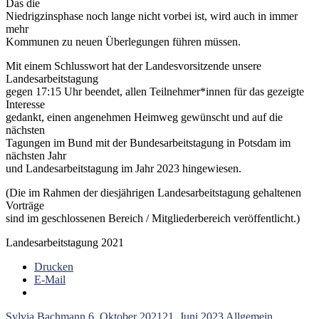
Das die
Niedrigzinsphase noch lange nicht vorbei ist, wird auch in immer
mehr
Kommunen zu neuen Überlegungen führen müssen.
Mit einem Schlusswort hat der Landesvorsitzende unsere
Landesarbeitstagung
gegen 17:15 Uhr beendet, allen Teilnehmer*innen für das gezeigte
Interesse
gedankt, einen angenehmen Heimweg gewünscht und auf die
nächsten
Tagungen im Bund mit der Bundesarbeitstagung in Potsdam im
nächsten Jahr
und Landesarbeitstagung im Jahr 2023 hingewiesen.
(Die im Rahmen der diesjährigen Landesarbeitstagung gehaltenen
Vorträge
sind im geschlossenen Bereich / Mitgliederbereich veröffentlicht.)
Landesarbeitstagung 2021
Drucken
E-Mail
Sylvia Bachmann
6. Oktober 2021
21. Juni 2023
Allgemein
,