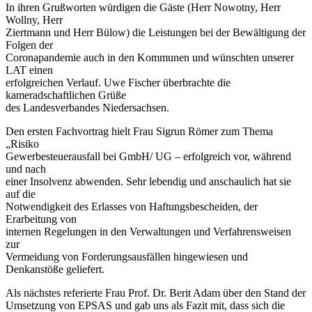
In ihren Grußworten würdigen die Gäste (Herr Nowotny, Herr
Wollny, Herr
Ziertmann und Herr Bülow) die Leistungen bei der Bewältigung der
Folgen der
Coronapandemie auch in den Kommunen und wünschten unserer
LAT einen
erfolgreichen Verlauf. Uwe Fischer überbrachte die
kameradschaftlichen Grüße
des Landesverbandes Niedersachsen.
Den ersten Fachvortrag hielt Frau Sigrun Römer zum Thema
„Risiko
Gewerbesteuerausfall bei GmbH/ UG – erfolgreich vor, während
und nach
einer Insolvenz abwenden. Sehr lebendig und anschaulich hat sie
auf die
Notwendigkeit des Erlasses von Haftungsbescheiden, der
Erarbeitung von
internen Regelungen in den Verwaltungen und Verfahrensweisen
zur
Vermeidung von Forderungsausfällen hingewiesen und
Denkanstöße geliefert.
Als nächstes referierte Frau Prof. Dr. Berit Adam über den Stand der
Umsetzung von EPSAS und gab uns als Fazit mit, dass sich die