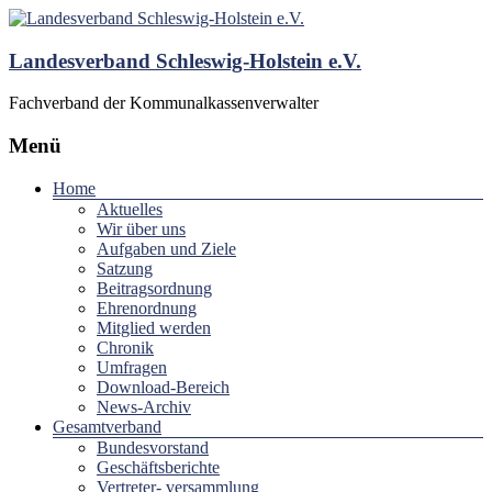
Landesverband Schleswig-Holstein e.V.
Fachverband der Kommunalkassenverwalter
Menü
Home
Aktuelles
Wir über uns
Aufgaben und Ziele
Satzung
Beitragsordnung
Ehrenordnung
Mitglied werden
Chronik
Umfragen
Download-Bereich
News-Archiv
Gesamtverband
Bundesvorstand
Geschäftsberichte
Vertreter- versammlung