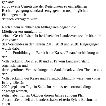
geplante
europaweite Umsetzung der Regelungen zu einheitlichen
Rechnungslegungsstandards entgegen den ursprünglichen
Planungen doch
deutlich verzögern wird.
Nach einem reichhaltigen Mittagessen begann die
Mitgliederversammlung. In
seinem Geschäftsbericht berichtete der Landesvorsitzende über die
Aktivitäten
des Vorstandes in den Jahren 2018, 2019 und 2020. Eingegangen
wurde dabei
auf die Fortbildung im Bereich der Kasse / Finanzbuchhaltung und
der
Vollstreckung. Die in 2018 und 2019 vom Landesvorstand
organisierten und
durchgeführten Veranstaltungen in Sankelmark zu den Themen aus
der
Vollstreckung, der Kasse und Finanzbuchhaltung waren ein voller
Erfolg. Die für
2020 geplanten Tage in Sankelmark mussten coronabedingt
abgesagt werden,
stehen aber nun im Oktober diesen Jahres auf dem Plan.
Anschließend hielt die Landesschatzmeisterin Sylvia Bachmann
einen