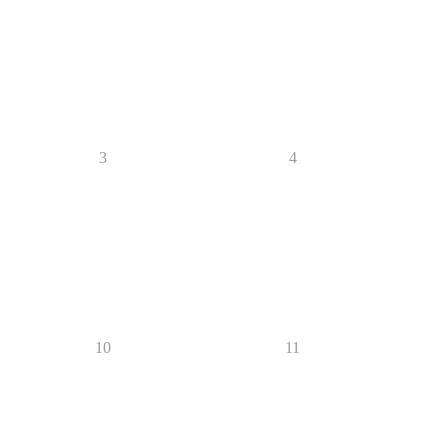
3
4
10
11