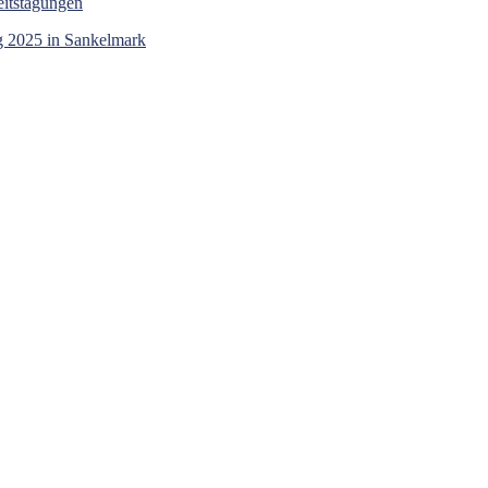
eitstagungen
g 2025 in Sankelmark