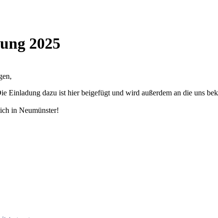
gung 2025
gen,
 Die Einladung dazu ist hier beigefügt und wird außerdem an die uns b
lich in Neumünster!