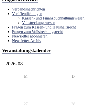
Verbandsnachrichten
Veröffentlichungen
Kassen- und Finanzbuchhaltungswesen
Vollstreckungswesen
Fragen zum Kassen- und Haushaltsrecht
Fragen zum Vollstreckungsrecht
Newsletter abonnieren
Newsletter-Archiv
Veranstaltungskalender
M
D
27
28